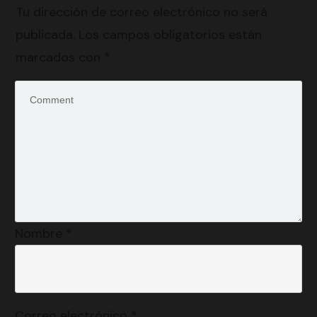
Tu dirección de correo electrónico no será
publicada.
Los campos obligatorios están
marcados con
*
Nombre
*
Correo electrónico
*