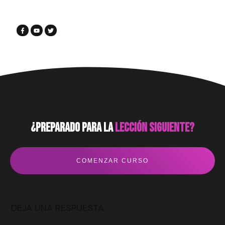
¿preparado para la
lección siguiente?
COMENZAR CURSO
DEJA UNA RESPUESTA