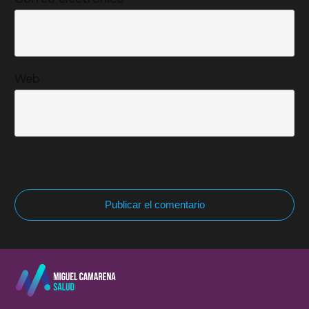
Web
Publicar el comentario