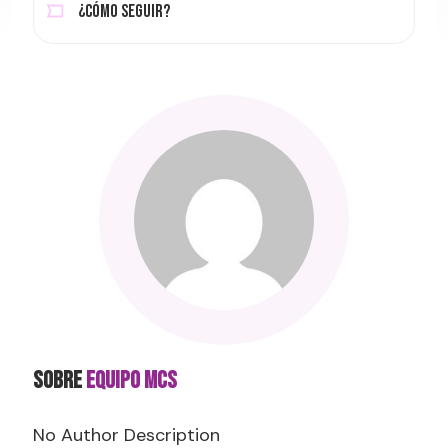
¿Cómo seguir?
SOBRE
Equipo MCS
No Author Description