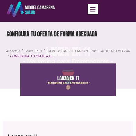
CONFIGURA TU OFERTA DE FORMA ADECUADA
Academia
Lanza En 11
PREPARACIÓN DEL LANZAMIENTO – ANTES DE EMPEZAR
CONFIGURA TU OFERTA DE FORMA ADECUADA