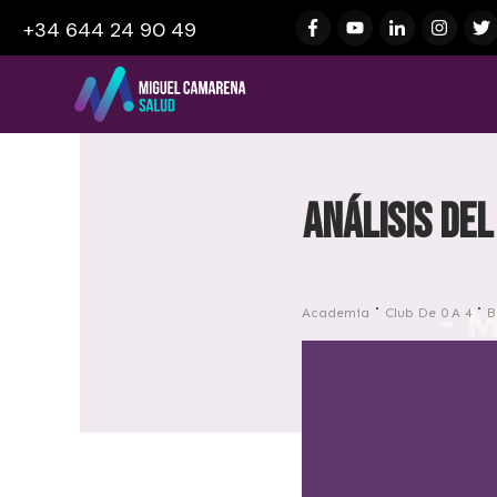
+34 644 24 90 49
Análisis del
Academia
Club De 0 A 4
B