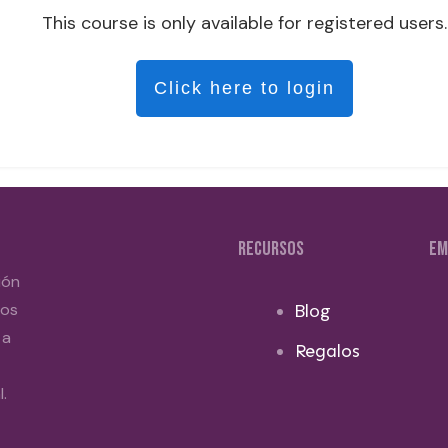
This course is only available for registered users.
Click here to login
RECURSOS
EM
ión
dos
Blog
 a
Regalos
.