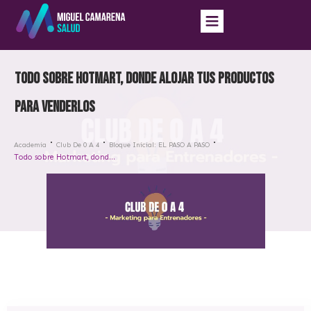
Todo sobre Hotmart, donde alojar tus productos
para venderlos
Academia
Club De 0 A 4
Bloque Inicial: EL PASO A PASO
Todo sobre Hotmart, donde alojar tus productos para venderlos