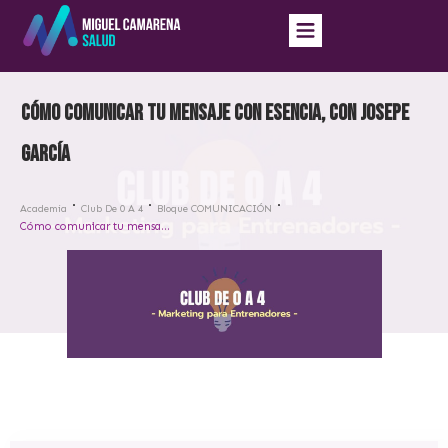
Cómo comunicar tu mensaje con Esencia, con Josepe
García
Academia
Club De 0 A 4
Bloque COMUNICACIÓN
Cómo comunicar tu mensaje con Esencia, con Josepe García