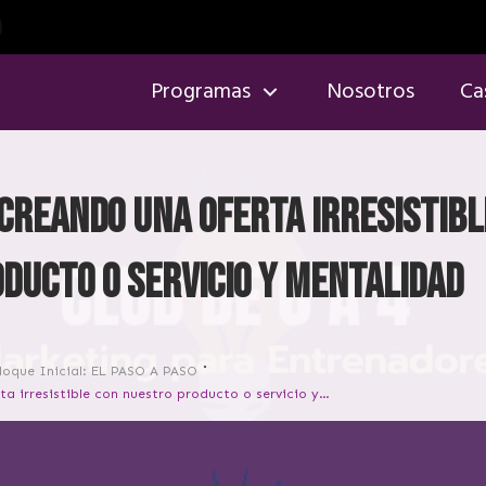
Programas
Nosotros
Ca
 creando una oferta irresistibl
ducto o servicio y mentalidad
loque Inicial: EL PASO A PASO
Estrategia, creando una oferta irresistible con nuestro producto o servicio y mentalidad