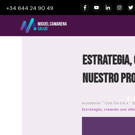
+34 644 24 90 49
Estrategia,
nuestro pro
Academia
Club De 0 A 4
B