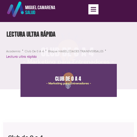
Lectura ultra rápida
Academia
Club De 0 A 4
Bloque HABILIDADES TRANSVERSALES
Lectura ultra rápida