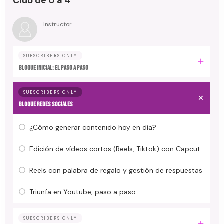
Club de 0 a 4
Instructor
SUBSCRIBERS ONLY
Bloque inicial: EL PASO A PASO
SUBSCRIBERS ONLY
Bloque REDES SOCIALES
¿Cómo generar contenido hoy en día?
Edición de vídeos cortos (Reels, Tiktok) con Capcut
Reels con palabra de regalo y gestión de respuestas
Triunfa en Youtube, paso a paso
SUBSCRIBERS ONLY