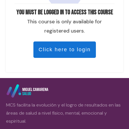
You must be logged in to access this course
This course is only available for
registered users.
Click here to login
MCS facilita la evolución y el logro de resultados en las
áreas de salud a nivel físico, mental, emocional y
espiritual.