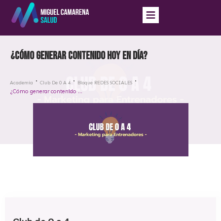
¿Cómo generar contenido hoy en día?
Academia
Club De 0 A 4
Bloque REDES SOCIALES
¿Cómo generar contenido hoy en día?