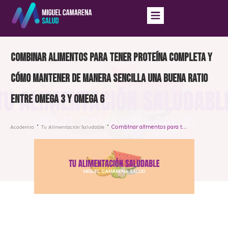
Combinar alimentos para tener proteína completa y
cómo mantener de manera sencilla una buena ratio
entre omega 3 y omega 6
Combinar alimentos para tener proteína completa y cómo mantener de manera sencilla una buena ratio entre omega 3 y omega 6
Academia
Tu Alimentación Saludable