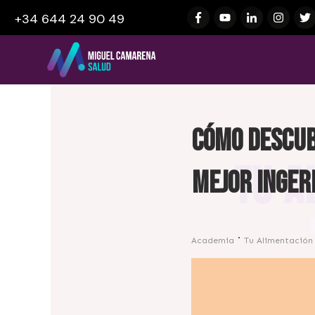
+34 644 24 90 49
Cómo descub
mejor inger
Academia
Tu Alimentación