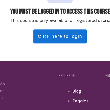
You must be logged in to access this course
This course is only available for registered users.
Click here to login
RECURSOS
EM
ión
dos
Blog
 a
Regalos