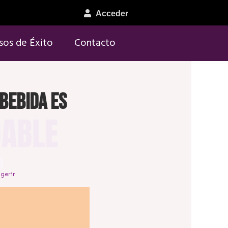
Acceder
sos de Éxito
Contacto
bebida es
gerir