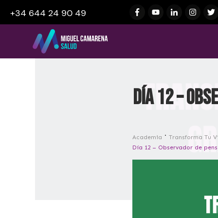
+34 644 24 90 49
Día 12 – Ob
Academia
Transforma Tu Vi
Día 12 – Observador de pen