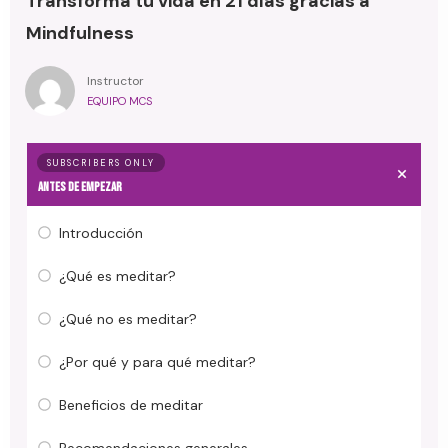
Transforma tu vida en 21 días gracias a
Mindfulness
Instructor
EQUIPO MCS
SUBSCRIBERS ONLY
Antes de empezar
Introducción
¿Qué es meditar?
¿Qué no es meditar?
¿Por qué y para qué meditar?
Beneficios de meditar
Recomendaciones generales