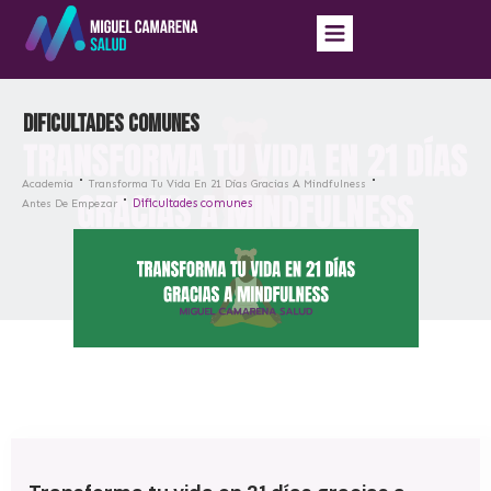
Dificultades comunes
Academia
Transforma Tu Vida En 21 Días Gracias A Mindfulness
Dificultades comunes
Antes De Empezar