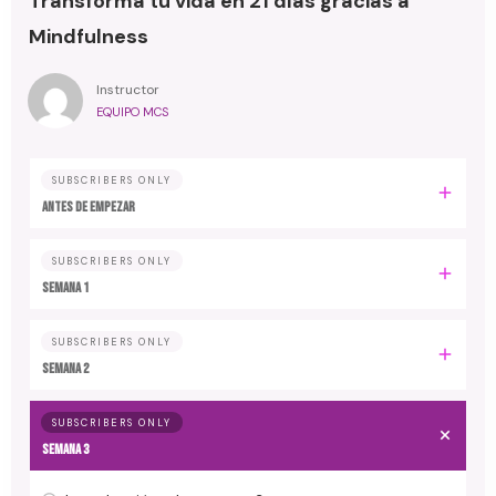
Transforma tu vida en 21 días gracias a
Mindfulness
Instructor
EQUIPO MCS
SUBSCRIBERS ONLY
Antes de empezar
SUBSCRIBERS ONLY
Semana 1
SUBSCRIBERS ONLY
Semana 2
SUBSCRIBERS ONLY
Semana 3