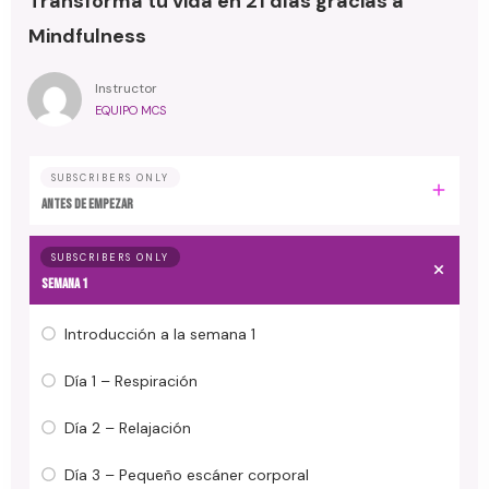
Transforma tu vida en 21 días gracias a
Mindfulness
Instructor
EQUIPO MCS
SUBSCRIBERS ONLY
Antes de empezar
SUBSCRIBERS ONLY
Semana 1
Introducción a la semana 1
Día 1 – Respiración
Día 2 – Relajación
Día 3 – Pequeño escáner corporal