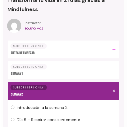
Transforma tu vida en 21 días gracias a
Mindfulness
Instructor
EQUIPO MCS
SUBSCRIBERS ONLY
Antes de empezar
SUBSCRIBERS ONLY
Semana 1
SUBSCRIBERS ONLY
Semana 2
Introducción a la semana 2
Día 8 – Respirar conscientemente