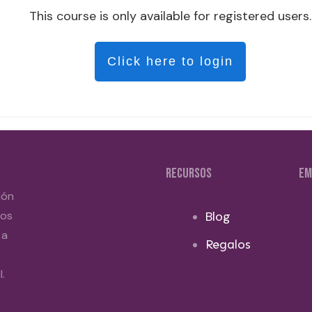
This course is only available for registered users.
Click here to login
RECURSOS
EM
ión
dos
Blog
 a
Regalos
.