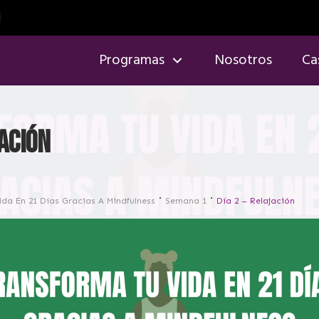
Programas
Nosotros
Ca
jación
da En 21 Días Gracias A Mindfulness
Semana 1
Día 2 – Relajación