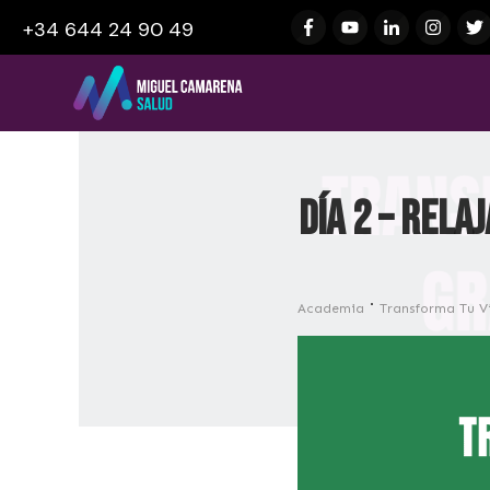
+34 644 24 90 49
Día 2 – Rela
Academia
Transforma Tu Vi