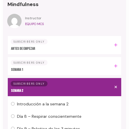
Mindfulness
Instructor
EQUIPO MCS
SUBSCRIBERS ONLY
Antes de empezar
SUBSCRIBERS ONLY
Semana 1
SUBSCRIBERS ONLY
Semana 2
Introducción a la semana 2
Día 8 – Respirar conscientemente
Día 9 – Práctica de los 3 minutos