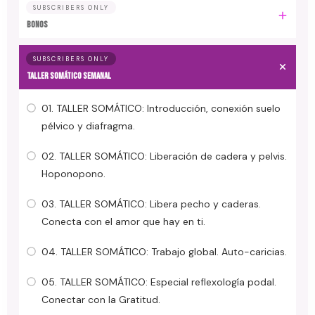
SUBSCRIBERS ONLY
BONOS
SUBSCRIBERS ONLY
TALLER SOMÁTICO SEMANAL
01. TALLER SOMÁTICO: Introducción, conexión suelo
pélvico y diafragma.
02. TALLER SOMÁTICO: Liberación de cadera y pelvis.
Hoponopono.
03. TALLER SOMÁTICO: Libera pecho y caderas.
Conecta con el amor que hay en ti.
04. TALLER SOMÁTICO: Trabajo global. Auto-caricias.
05. TALLER SOMÁTICO: Especial reflexología podal.
Conectar con la Gratitud.