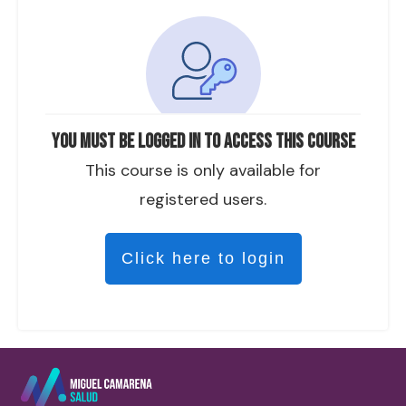
You must be logged in to access this course
This course is only available for
registered users.
Click here to login