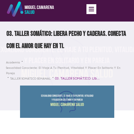
03. TALLER SOMÁTICO: Libera pecho y caderas. Conecta
con el amor que hay en ti.
Academia
Sexualidad Consciente: El Viaje A Tu Plenitud, Vitalidad Y Placer En Solitario Y En
Pareja
03. TALLER SOMÁTICO: Libera pecho y caderas. Conecta con el amor que hay en ti.
TALLER SOMÁTICO SEMANAL