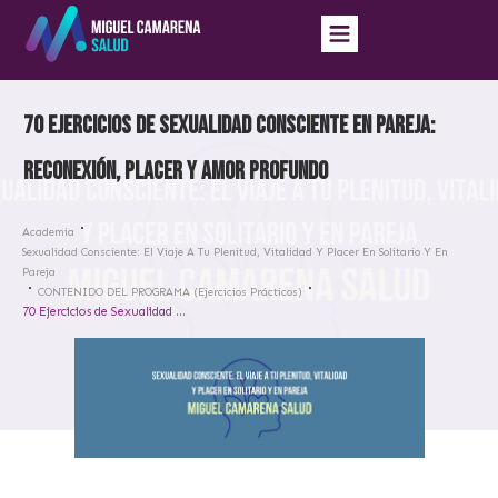
70 Ejercicios de Sexualidad Consciente en Pareja:
Reconexión, Placer y Amor Profundo
Academia
Sexualidad Consciente: El Viaje A Tu Plenitud, Vitalidad Y Placer En Solitario Y En
Pareja
CONTENIDO DEL PROGRAMA (Ejercicios Prácticos)
70 Ejercicios de Sexualidad Consciente en Pareja: Reconexión, Placer y Amor Profundo