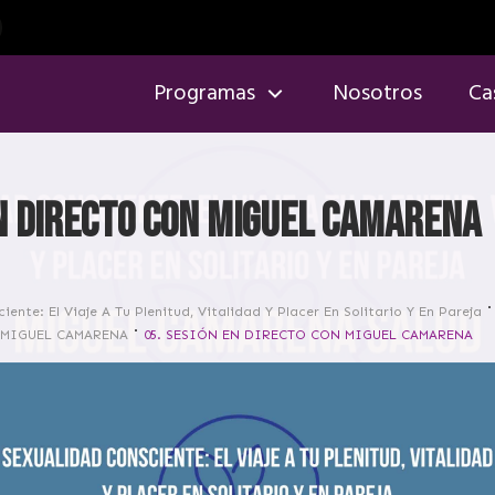
Programas
Nosotros
Ca
EN DIRECTO CON MIGUEL CAMARENA
iente: El Viaje A Tu Plenitud, Vitalidad Y Placer En Solitario Y En Pareja
 MIGUEL CAMARENA
05. SESIÓN EN DIRECTO CON MIGUEL CAMARENA