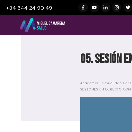
+34 644 24 90 49
05. SESIÓN 
Academia
Sexualidad Consc
SESIONES EN DIRECTO CON