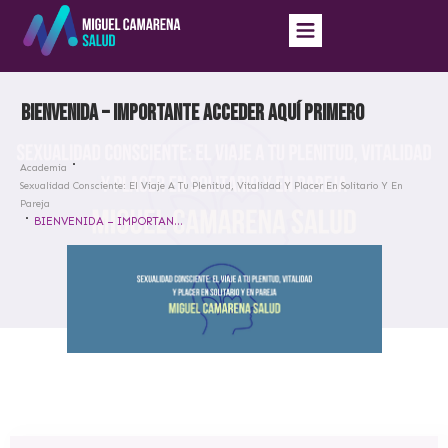
BIENVENIDA – IMPORTANTE ACCEDER AQUÍ PRIMERO
Academia
Sexualidad Consciente: El Viaje A Tu Plenitud, Vitalidad Y Placer En Solitario Y En
Pareja
BIENVENIDA – IMPORTANTE ACCEDER AQUÍ PRIMERO