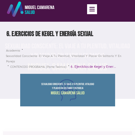
6. Ejercicios de Kegel y Energía Sexual
Academia
Sexualidad Consciente: El Viaje A Tu Plenitud, Vitalidad Y Placer En Solitario Y En
Pareja
6. Ejercicios de Kegel y Energía Sexual
CONTENIDO PROGRAMA (Parte Teórica)