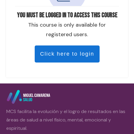
You must be logged in to access this course
This course is only available for
registered users.
Click here to login
MCS facilita la evolución y el logro de resultados en las
áreas de salud a nivel físico, mental, emocional y
espiritual.