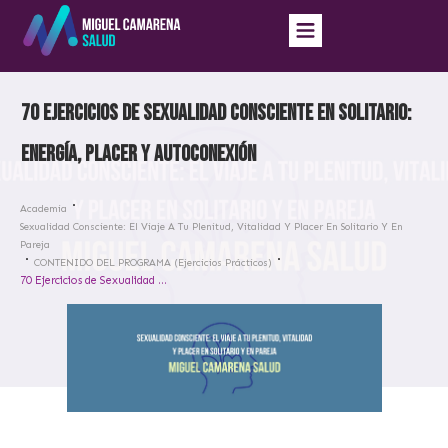
70 Ejercicios de Sexualidad Consciente en Solitario:
Energía, Placer y Autoconexión
Academia
Sexualidad Consciente: El Viaje A Tu Plenitud, Vitalidad Y Placer En Solitario Y En
Pareja
CONTENIDO DEL PROGRAMA (Ejercicios Prácticos)
70 Ejercicios de Sexualidad Consciente en Solitario: Energía, Placer y Autoconexión