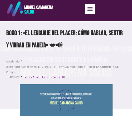
Bono 1: «El Lenguaje del Placer: Cómo hablar, sentir
y vibrar en pareja» 💋🔊
Academia
Sexualidad Consciente: El Viaje A Tu Plenitud, Vitalidad Y Placer En Solitario Y En
Pareja
Bono 1: «El Lenguaje del Placer: Cómo hablar, sentir y vibrar en pareja» 💋🔊
BONOS