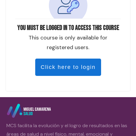
You must be logged in to access this course
This course is only available for
registered users.
Click here to login
MCS facilita la evolución y el logro de resultados en las
áreas de salud a nivel físico, mental, emocional y