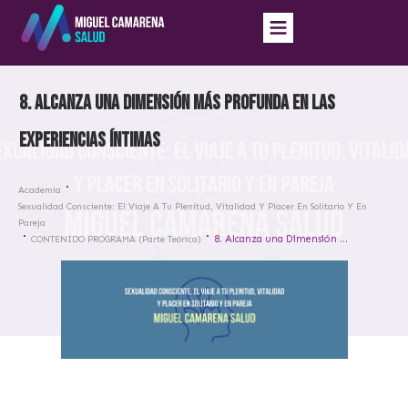
8. Alcanza una Dimensión Más Profunda en las
Experiencias Íntimas
Academia
Sexualidad Consciente: El Viaje A Tu Plenitud, Vitalidad Y Placer En Solitario Y En
Pareja
8. Alcanza una Dimensión Más Profunda en las Experiencias Íntimas
CONTENIDO PROGRAMA (Parte Teórica)