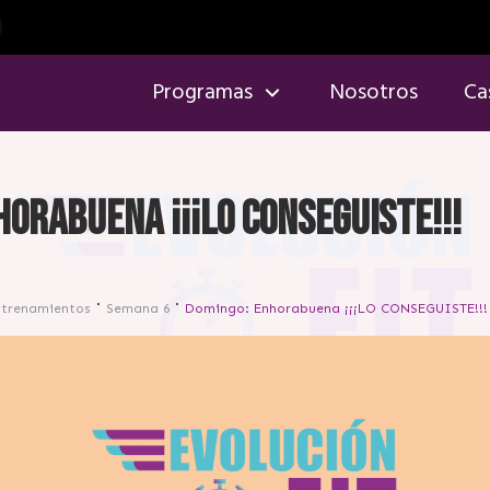
Programas
Nosotros
Ca
orabuena ¡¡¡LO CONSEGUISTE!!!
ntrenamientos
Semana 6
Domingo: Enhorabuena ¡¡¡LO CONSEGUISTE!!!