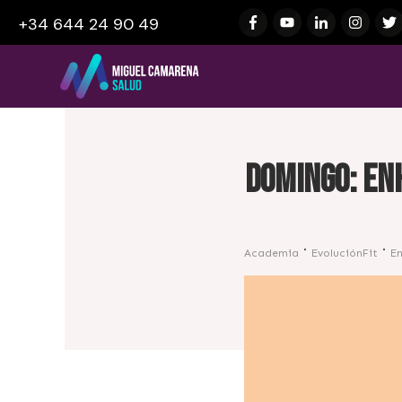
+34 644 24 90 49
Domingo: Enh
Academia
EvoluciónFit
E