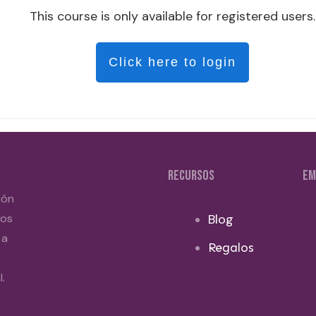
This course is only available for registered users.
Click here to login
RECURSOS
EM
ión
dos
Blog
 a
Regalos
.