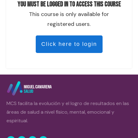
You must be logged in to access this course
This course is only available for
registered users.
Click here to login
MCS facilita la evolución y el logro de resultados en las
áreas de salud a nivel físico, mental, emocional y
espiritual.