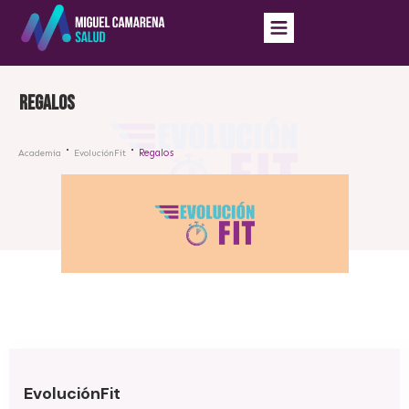
Regalos
Regalos
Academia
EvoluciónFit
EvoluciónFit