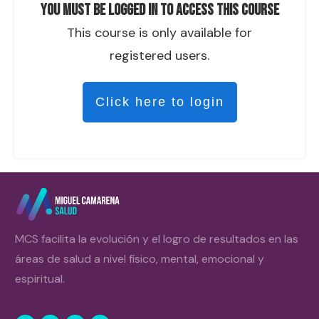
You must be logged in to access this course
This course is only available for
registered users.
Click here to login
MCS facilita la evolución y el logro de resultados en las
áreas de salud a nivel físico, mental, emocional y
espiritual.