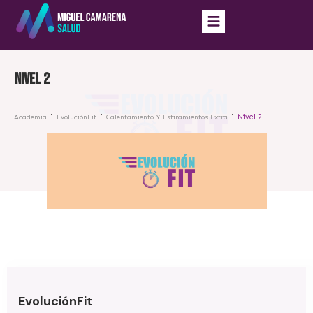
Nivel 2
Nivel 2
Academia
EvoluciónFit
Calentamiento Y Estiramientos Extra
EvoluciónFit