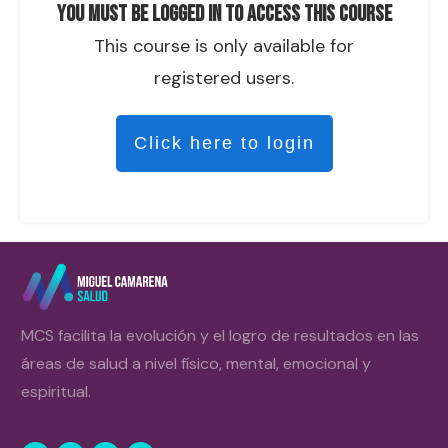
You must be logged in to access this course
This course is only available for
registered users.
Click here to login
MCS facilita la evolución y el logro de resultados en las
áreas de salud a nivel físico, mental, emocional y
espiritual.