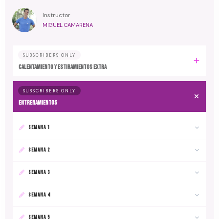
Instructor
MIGUEL CAMARENA
SUBSCRIBERS ONLY
Calentamiento y estiramientos extra
SUBSCRIBERS ONLY
Entrenamientos
SEMANA 1
SEMANA 2
SEMANA 3
SEMANA 4
SEMANA 5