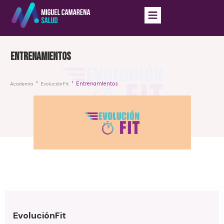
Entrenamientos
Entrenamientos
Academia
EvoluciónFit
EvoluciónFit