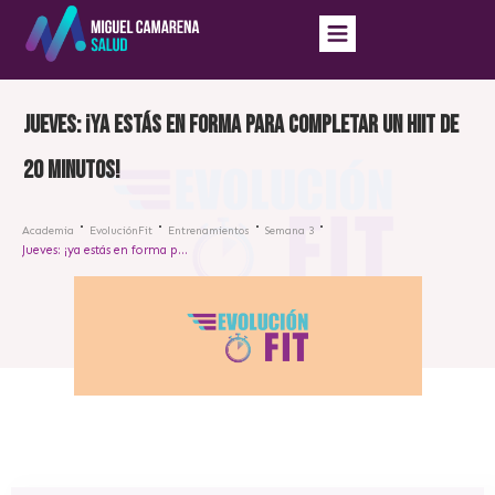
Jueves: ¡ya estás en forma para completar un HIIT de
20 minutos!
Academia
EvoluciónFit
Entrenamientos
Semana 3
Jueves: ¡ya estás en forma para completar un HIIT de 20 minutos!