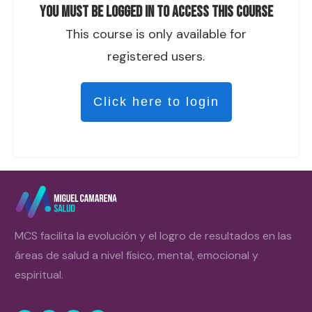
You must be logged in to access this course
This course is only available for
registered users.
Click here to login
MCS facilita la evolución y el logro de resultados en las
áreas de salud a nivel físico, mental, emocional y
espiritual.