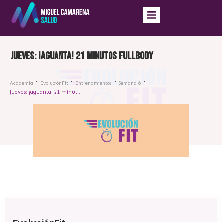
Jueves: ¡aguanta! 21 minutos fullbody
Academia
EvoluciónFit
Entrenamientos
Semana 6
Jueves: ¡aguanta! 21 minutos fullbody