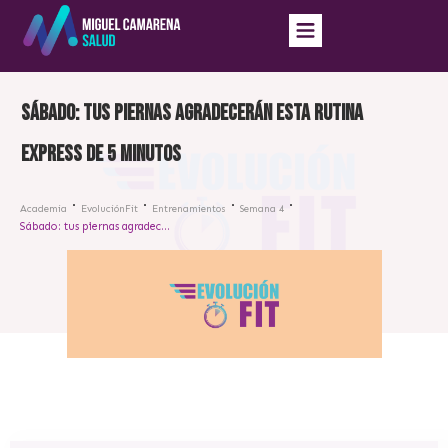
Sábado: tus piernas agradecerán esta rutina
express de 5 minutos
Academia
EvoluciónFit
Entrenamientos
Semana 4
Sábado: tus piernas agradecerán esta rutina express de 5 minutos