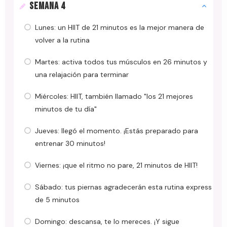
SEMANA 4
Lunes: un HIIT de 21 minutos es la mejor manera de
volver a la rutina
Martes: activa todos tus músculos en 26 minutos y
una relajación para terminar
Miércoles: HIIT, también llamado "los 21 mejores
minutos de tu día"
Jueves: llegó el momento. ¡Estás preparado para
entrenar 30 minutos!
Viernes: ¡que el ritmo no pare, 21 minutos de HIIT!
Sábado: tus piernas agradecerán esta rutina express
de 5 minutos
Domingo: descansa, te lo mereces. ¡Y sigue