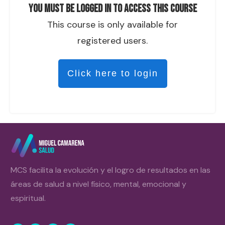
You must be logged in to access this course
This course is only available for
registered users.
Click here to login
MCS facilita la evolución y el logro de resultados en las
áreas de salud a nivel físico, mental, emocional y
espiritual.