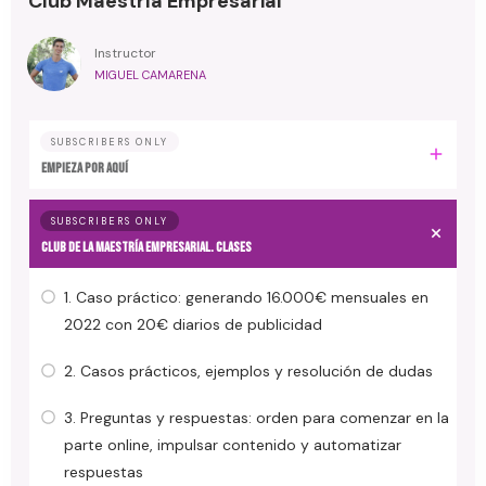
Club Maestría Empresarial
Instructor
MIGUEL CAMARENA
SUBSCRIBERS ONLY
EMPIEZA POR AQUÍ
SUBSCRIBERS ONLY
CLUB DE LA MAESTRÍA EMPRESARIAL. Clases
1. Caso práctico: generando 16.000€ mensuales en
2022 con 20€ diarios de publicidad
2. Casos prácticos, ejemplos y resolución de dudas
3. Preguntas y respuestas: orden para comenzar en la
parte online, impulsar contenido y automatizar
respuestas