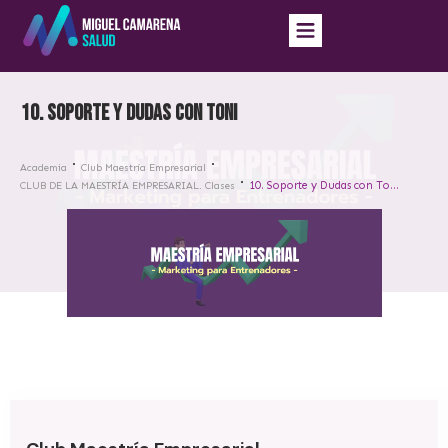
10. Soporte y Dudas con Toni
Academia
Club Maestría Empresarial
10. Soporte y Dudas con Toni
CLUB DE LA MAESTRÍA EMPRESARIAL. Clases