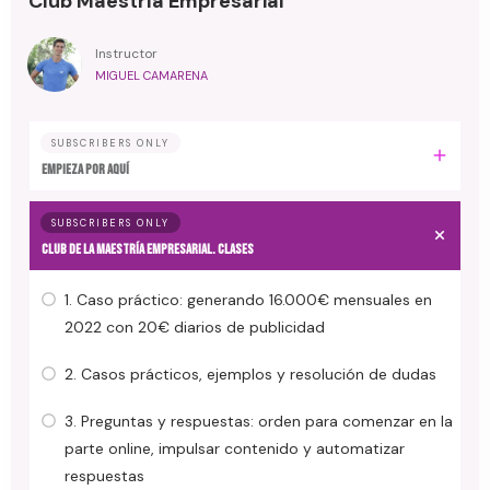
Club Maestría Empresarial
Instructor
MIGUEL CAMARENA
SUBSCRIBERS ONLY
EMPIEZA POR AQUÍ
SUBSCRIBERS ONLY
CLUB DE LA MAESTRÍA EMPRESARIAL. Clases
1. Caso práctico: generando 16.000€ mensuales en
2022 con 20€ diarios de publicidad
2. Casos prácticos, ejemplos y resolución de dudas
3. Preguntas y respuestas: orden para comenzar en la
parte online, impulsar contenido y automatizar
respuestas