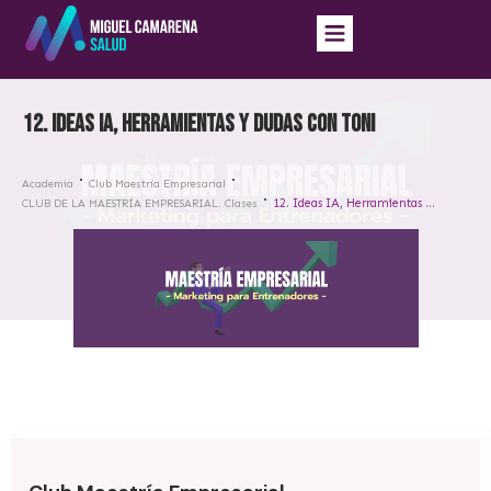
12. Ideas IA, Herramientas y dudas con Toni
Academia
Club Maestría Empresarial
12. Ideas IA, Herramientas y dudas con Toni
CLUB DE LA MAESTRÍA EMPRESARIAL. Clases