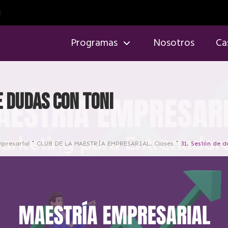
Programas
Nosotros
Ca
e dudas con Toni
mpresarial
CLUB DE LA MAESTRÍA EMPRESARIAL. Clases
31. Sesión de 