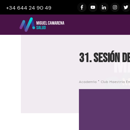
+34 644 24 90 49
31. Sesión d
Academia
Club Maestría E