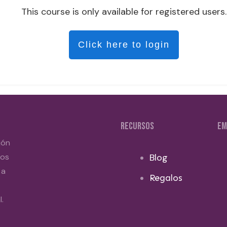
This course is only available for registered users.
Click here to login
RECURSOS
EM
ión
dos
Blog
 a
Regalos
.