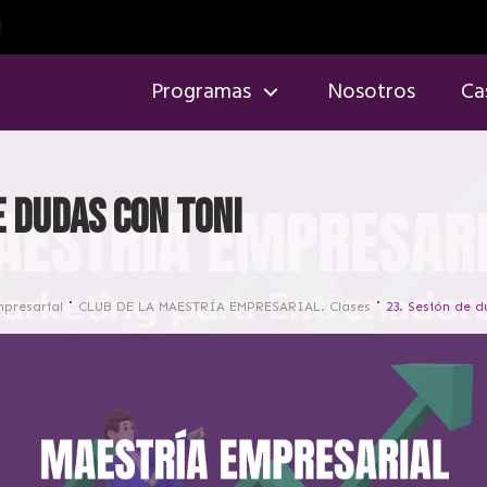
Programas
Nosotros
Ca
e dudas con Toni
mpresarial
CLUB DE LA MAESTRÍA EMPRESARIAL. Clases
23. Sesión de 