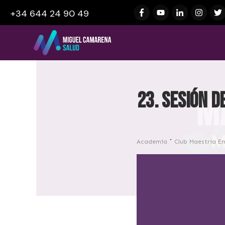
+34 644 24 90 49
23. Sesión d
Academia
Club Maestría E