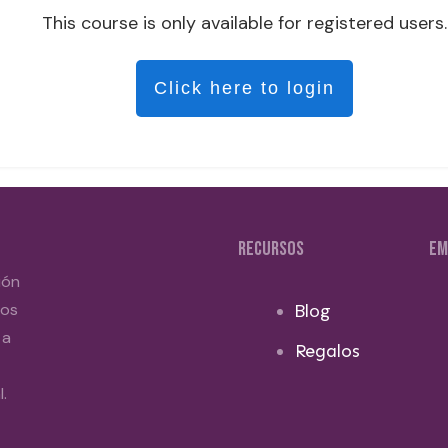
This course is only available for registered users.
Click here to login
RECURSOS
EM
ión
dos
Blog
 a
Regalos
.