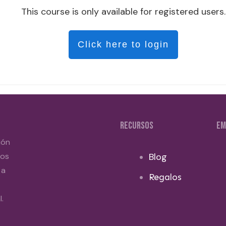
This course is only available for registered users.
Click here to login
RECURSOS
EM
ión
dos
Blog
 a
Regalos
.