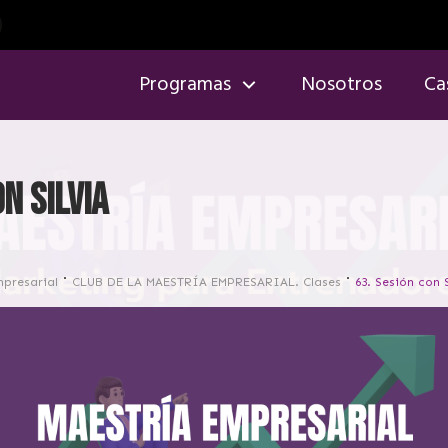
Programas
Nosotros
Ca
on Silvia
mpresarial
CLUB DE LA MAESTRÍA EMPRESARIAL. Clases
63. Sesión con S