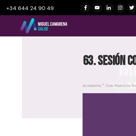
+34 644 24 90 49
63. Sesión c
Academia
Club Maestría E