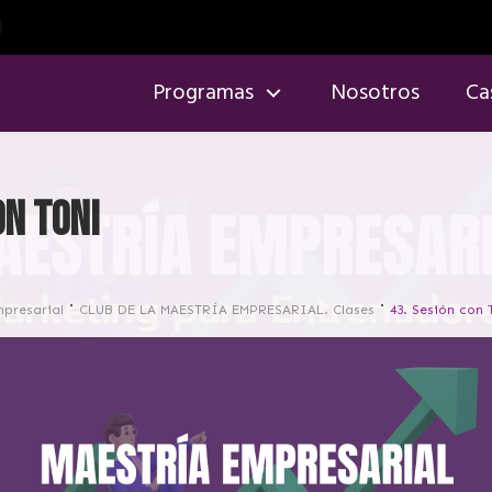
Programas
Nosotros
Ca
on Toni
mpresarial
CLUB DE LA MAESTRÍA EMPRESARIAL. Clases
43. Sesión con 