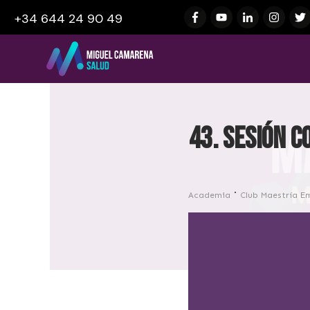
+34 644 24 90 49
43. Sesión c
Academia
Club Maestría E