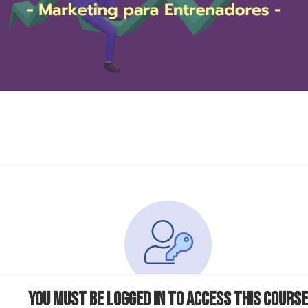
You must be logged in to access this course