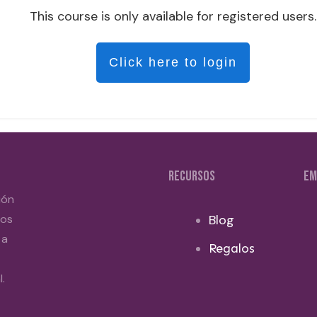
This course is only available for registered users.
Click here to login
RECURSOS
EM
ión
dos
Blog
 a
Regalos
.