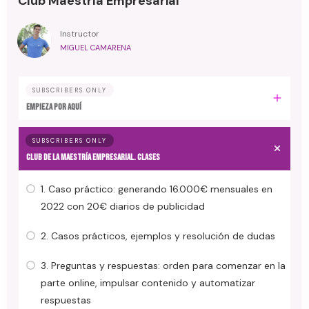
Club Maestría Empresarial
Instructor
MIGUEL CAMARENA
SUBSCRIBERS ONLY
EMPIEZA POR AQUÍ
SUBSCRIBERS ONLY
CLUB DE LA MAESTRÍA EMPRESARIAL. Clases
1. Caso práctico: generando 16.000€ mensuales en
2022 con 20€ diarios de publicidad
2. Casos prácticos, ejemplos y resolución de dudas
3. Preguntas y respuestas: orden para comenzar en la
parte online, impulsar contenido y automatizar
respuestas