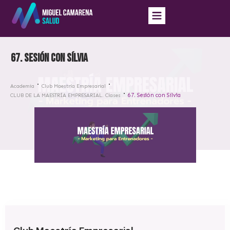
67. Sesión con Sílvia
Academia
Club Maestría Empresarial
67. Sesión con Sílvia
CLUB DE LA MAESTRÍA EMPRESARIAL. Clases