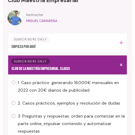
Club Maestría Empresarial
Instructor
MIGUEL CAMARENA
SUBSCRIBERS ONLY
EMPIEZA POR AQUÍ
SUBSCRIBERS ONLY
CLUB DE LA MAESTRÍA EMPRESARIAL. Clases
1. Caso práctico: generando 16.000€ mensuales en
2022 con 20€ diarios de publicidad
2. Casos prácticos, ejemplos y resolución de dudas
3. Preguntas y respuestas: orden para comenzar en la
parte online, impulsar contenido y automatizar
respuestas