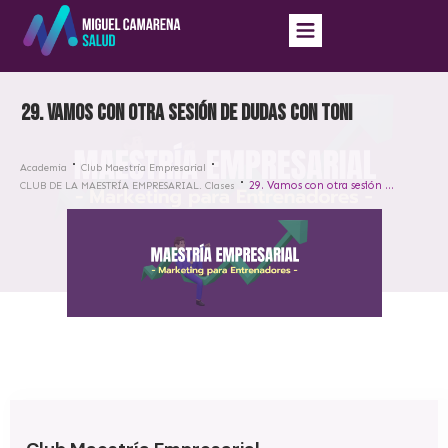
29. Vamos con otra sesión de dudas con Toni
Academia
Club Maestría Empresarial
29. Vamos con otra sesión de dudas con Toni
CLUB DE LA MAESTRÍA EMPRESARIAL. Clases