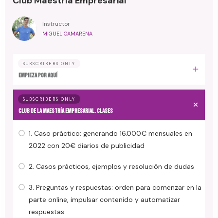
Club Maestría Empresarial
Instructor
MIGUEL CAMARENA
SUBSCRIBERS ONLY
EMPIEZA POR AQUÍ
SUBSCRIBERS ONLY
CLUB DE LA MAESTRÍA EMPRESARIAL. Clases
1. Caso práctico: generando 16.000€ mensuales en
2022 con 20€ diarios de publicidad
2. Casos prácticos, ejemplos y resolución de dudas
3. Preguntas y respuestas: orden para comenzar en la
parte online, impulsar contenido y automatizar
respuestas