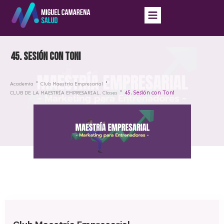
45. Sesión con Toni
Academia
Club Maestría Empresarial
45. Sesión con Toni
CLUB DE LA MAESTRÍA EMPRESARIAL. Clases