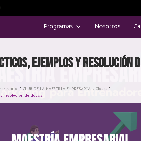
Programas
Nosotros
Ca
cticos, ejemplos y resolución 
mpresarial
CLUB DE LA MAESTRÍA EMPRESARIAL. Clases
 y resolución de dudas