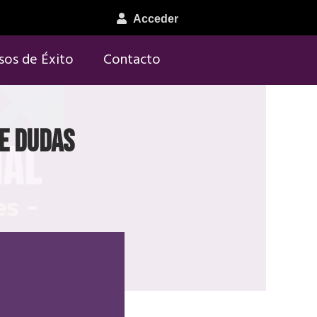
Acceder
sos de Éxito
Contacto
de dudas