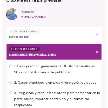
Club Maestría Empresarial
Instructor
MIGUEL CAMARENA
SUBSCRIBERS ONLY
EMPIEZA POR AQUÍ
SUBSCRIBERS ONLY
CLUB DE LA MAESTRÍA EMPRESARIAL. Clases
1. Caso práctico: generando 16.000€ mensuales en
2022 con 20€ diarios de publicidad
2. Casos prácticos, ejemplos y resolución de dudas
3. Preguntas y respuestas: orden para comenzar en la
parte online, impulsar contenido y automatizar
respuestas