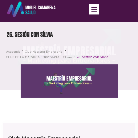
26. Sesión con Sílvia
Academia
Club Maestría Empresarial
26. Sesión con Sílvia
CLUB DE LA MAESTRÍA EMPRESARIAL. Clases