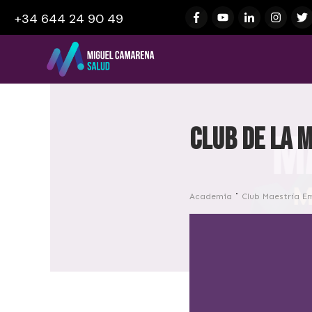
+34 644 24 90 49
CLUB DE LA 
Academia
Club Maestría E