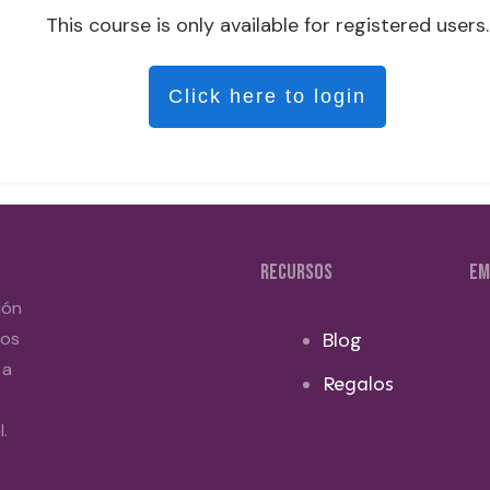
This course is only available for registered users.
Click here to login
RECURSOS
EM
ión
dos
Blog
 a
Regalos
.