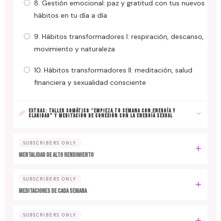
8. Gestión emocional: paz y gratitud con tus nuevos
hábitos en tu día a día
9. Hábitos transformadores I: respiración, descanso,
movimiento y naturaleza
10. Hábitos transformadores II: meditación, salud
financiera y sexualidad consciente
EXTRAS: TALLER SOMÁTICO “EMPIEZA TU SEMANA CON ENERGÍA Y
CLARIDAD” Y MEDITACIÓN DE CONEXIÓN CON LA ENERGÍA SEXUAL
SUBSCRIBERS ONLY
MENTALIDAD DE ALTO RENDIMIENTO
SUBSCRIBERS ONLY
MEDITACIONES DE CADA SEMANA
SUBSCRIBERS ONLY