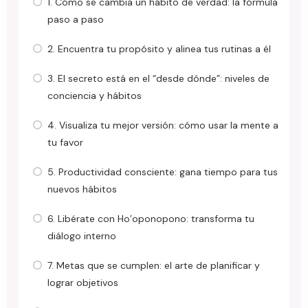
1. Cómo se cambia un hábito de verdad: la fórmula
paso a paso
2. Encuentra tu propósito y alinea tus rutinas a él
3. El secreto está en el “desde dónde”: niveles de
conciencia y hábitos
4. Visualiza tu mejor versión: cómo usar la mente a
tu favor
5. Productividad consciente: gana tiempo para tus
nuevos hábitos
6. Libérate con Ho’oponopono: transforma tu
diálogo interno
7. Metas que se cumplen: el arte de planificar y
lograr objetivos