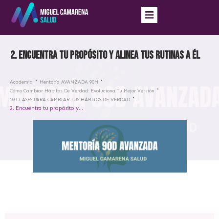
2. Encuentra tu propósito y alinea tus rutinas a él
Academia
Mentoría AVANZADA 90M
Cómo Cambiar Hábitos De Verdad: Evoluciona Tu Mejor Versión
10 CLASES PARA CAMBIAR TUS HÁBITOS DE VERDAD
2. Encuentra tu propósito y alinea tus rutinas a él