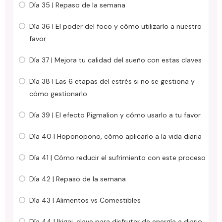
Día 35 | Repaso de la semana
Día 36 | El poder del foco y cómo utilizarlo a nuestro
favor
Día 37 | Mejora tu calidad del sueño con estas claves
Día 38 | Las 6 etapas del estrés si no se gestiona y
cómo gestionarlo
Día 39 | El efecto Pigmalion y cómo usarlo a tu favor
Día 40 | Hoponopono, cómo aplicarlo a la vida diaria
Día 41 | Cómo reducir el sufrimiento con este proceso
Día 42 | Repaso de la semana
Día 43 | Alimentos vs Comestibles
Día 44 | Ikigai, clave para disfrutar de energía a diario