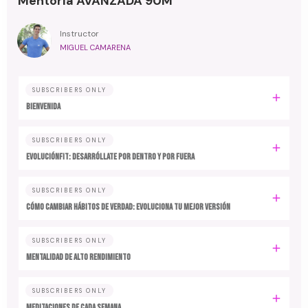
Mentoría AVANZADA 90M
Instructor
MIGUEL CAMARENA
SUBSCRIBERS ONLY
BIENVENIDA
SUBSCRIBERS ONLY
EvoluciónFit: desarróllate por dentro y por fuera
SUBSCRIBERS ONLY
Cómo cambiar hábitos de verdad: evoluciona tu mejor versión
SUBSCRIBERS ONLY
MENTALIDAD DE ALTO RENDIMIENTO
SUBSCRIBERS ONLY
MEDITACIONES DE CADA SEMANA