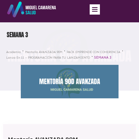
SEMANA 3
Academia
Mentoría AVANZADA 90M
PACK EMPRENDE CON COHERENCIA
SEMANA 3
Lanza En 11 – PROGRAMACIÓN PARA TU LANZAMIENTO